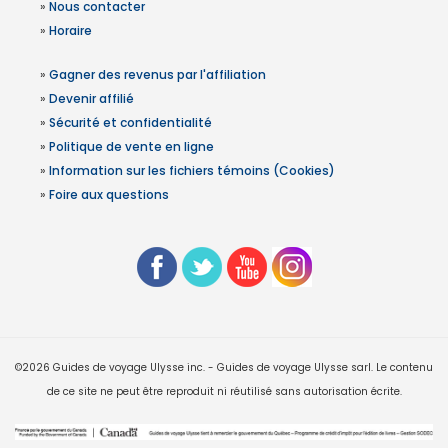
»
Nous contacter
»
Horaire
»
Gagner des revenus par l'affiliation
»
Devenir affilié
»
Sécurité et confidentialité
»
Politique de vente en ligne
»
Information sur les fichiers témoins (Cookies)
»
Foire aux questions
©2026 Guides de voyage Ulysse inc. - Guides de voyage Ulysse sarl. Le contenu
de ce site ne peut être reproduit ni réutilisé sans autorisation écrite.