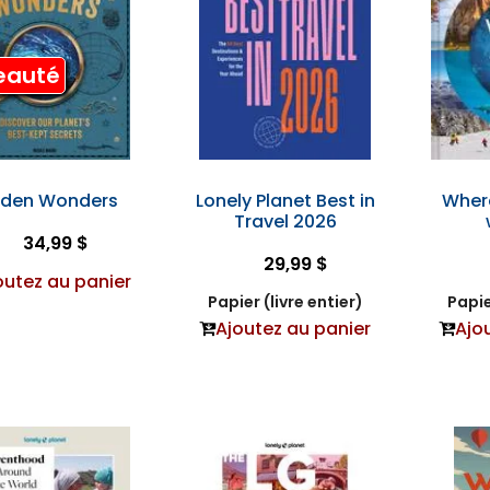
eauté
dden Wonders
Lonely Planet Best in
Wher
Travel 2026
34,99 $
29,99 $
outez au panier
Papier (livre entier)
Papie
Ajoutez au panier
Ajo