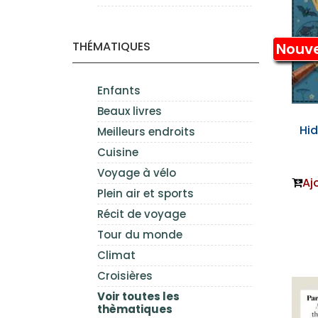
THÉMATIQUES
Nouv
Enfants
Beaux livres
Hi
Meilleurs endroits
Cuisine
Voyage à vélo
Aj
Plein air et sports
Récit de voyage
Tour du monde
Climat
Croisières
Voir toutes les
thèmatiques