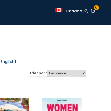
0
Canada
(English)
Trier par :