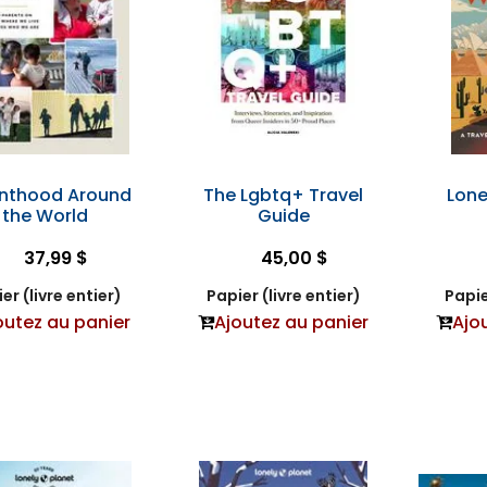
nthood Around
The Lgbtq+ Travel
Lone
the World
Guide
37,99 $
45,00 $
er (livre entier)
Papier (livre entier)
Papie
outez au panier
Ajoutez au panier
Ajo