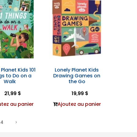
 Planet Kids 101
Lonely Planet Kids
gs to Do on a
Drawing Games on
Walk
the Go
21,99 $
19,99 $
utez au panier
Ajoutez au panier
4