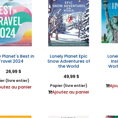
 Planet's Best in
Lonely Planet Epic
Lonel
Travel 2024
Snow Adventures of
Ins
the World
Worl
26,99 $
49,99 $
er (livre entier)
Ajo
Papier (livre entier)
outez au panier
Ajoutez au panier