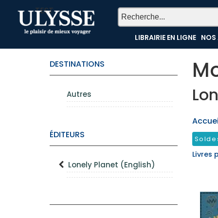
TEST
LIBRAIRIE EN LIGNE
NOS 
Mo
DESTINATIONS
Lon
Autres
Accueil
ÉDITEURS
Solde
Livres 
Lonely Planet (English)