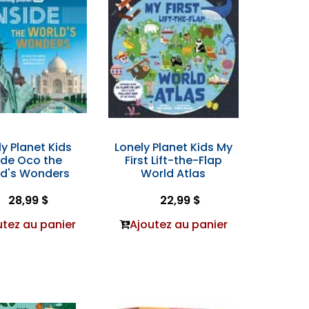
y Planet Kids
Lonely Planet Kids My
ide Oco the
First Lift-the-Flap
d's Wonders
World Atlas
28,99 $
22,99 $
utez au panier
Ajoutez au panier