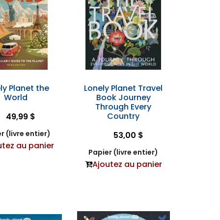
ly Planet the
Lonely Planet Travel
World
Book Journey
Through Every
Country
49,99 $
r (livre entier)
53,00 $
utez au panier
Papier (livre entier)
Ajoutez au panier