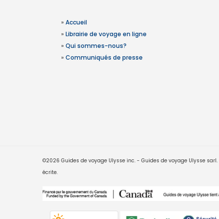
»
Accueil
»
Librairie de voyage en ligne
»
Qui sommes-nous?
»
Communiqués de presse
©2026 Guides de voyage Ulysse inc. - Guides de voyage Ulysse sarl. Le
écrite.