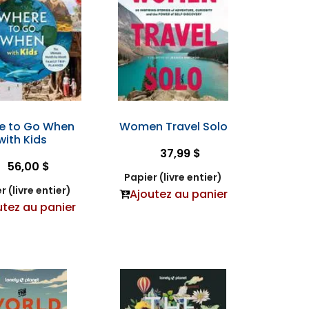
e to Go When
Women Travel Solo
with Kids
37,99 $
56,00 $
Papier (livre entier)
r (livre entier)
Ajoutez au panier
utez au panier