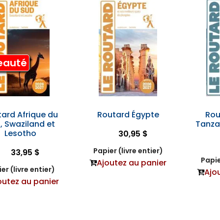
eauté
ard Afrique du
Routard Égypte
Rou
, Swaziland et
Tanza
Lesotho
30,95 $
Papier (livre entier)
33,95 $
Papie
Ajoutez au panier
er (livre entier)
Ajo
outez au panier