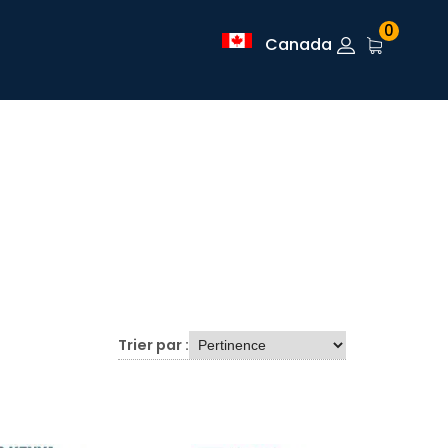
0
Canada
Trier par :