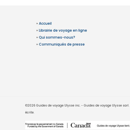
»
Accueil
»
Librairie de voyage en ligne
»
Qui sommes-nous?
»
Communiqués de presse
©2026 Guides de voyage Ulysse inc. - Guides de voyage Ulysse sarl. Le
écrite.