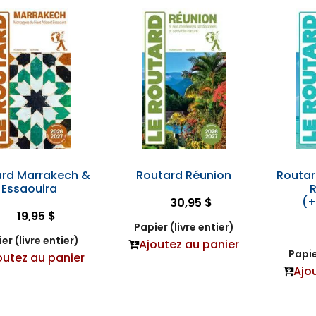
rd Marrakech &
Routard Réunion
Routar
Essaouira
(+
30,95 $
19,95 $
Papier (livre entier)
er (livre entier)
Ajoutez au panier
Papie
outez au panier
Ajo