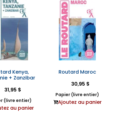
tard Kenya,
Routard Maroc
nie + Zanzibar
30,95 $
31,95 $
Papier (livre entier)
r (livre entier)
Ajoutez au panier
utez au panier