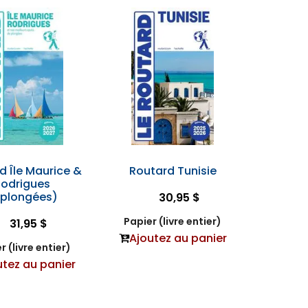
d Île Maurice &
Routard Tunisie
Rodrigues
plongées)
30,95 $
Papier (livre entier)
31,95 $
Ajoutez au panier
r (livre entier)
utez au panier