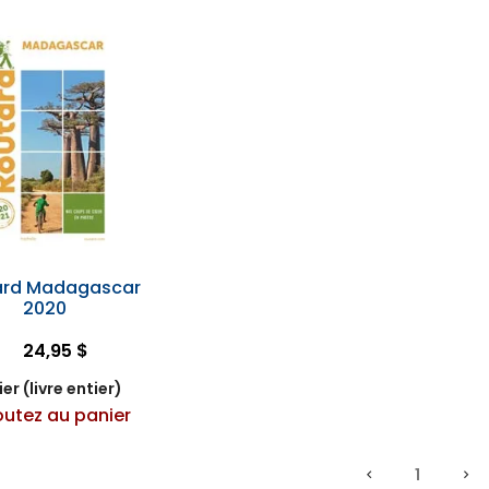
ard Madagascar
2020
24,95 $
er (livre entier)
outez au panier
1