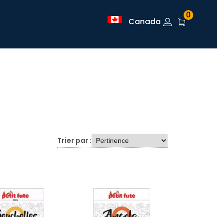
0
Canada
Trier par :