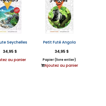
Fute Seychelles
Petit Futé Angola
34,95 $
34,95 $
utez au panier
Papier (livre entier)
Ajoutez au panier