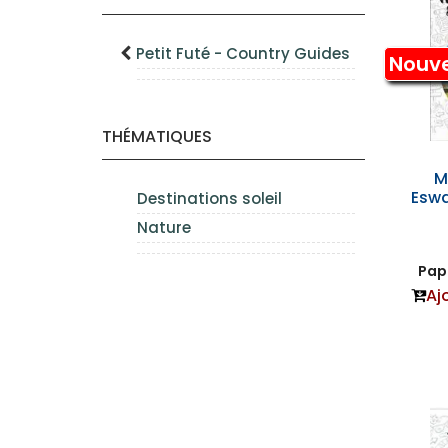
Petit Futé - Country Guides
Nouv
THÉMATIQUES
M
Eswa
Destinations soleil
Nature
Papi
Aj