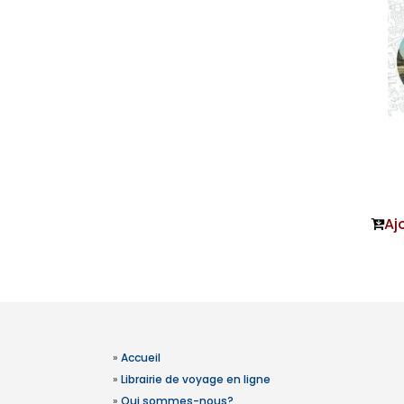
Aj
»
Accueil
»
Librairie de voyage en ligne
»
Qui sommes-nous?