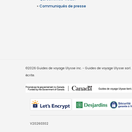
»
Communiqués de presse
©2026 Guides de voyage Ulysse inc. - Guides de voyage Ulysse sarl. Le
écrite.
V20260302