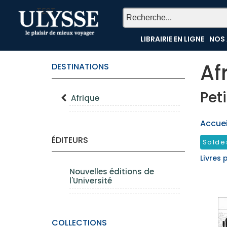
TEST
LIBRAIRIE EN LIGNE
NOS 
Af
DESTINATIONS
Pet
Afrique
Accueil
ÉDITEURS
Solde
Livres 
Nouvelles éditions de
l'Université
COLLECTIONS