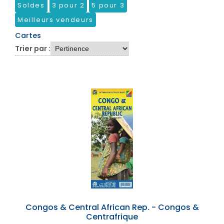
Soldes
3 pour 2
5 pour 3
Meilleurs vendeurs
Cartes
Trier par :
Congos & Central African Rep. - Congos &
Centrafrique