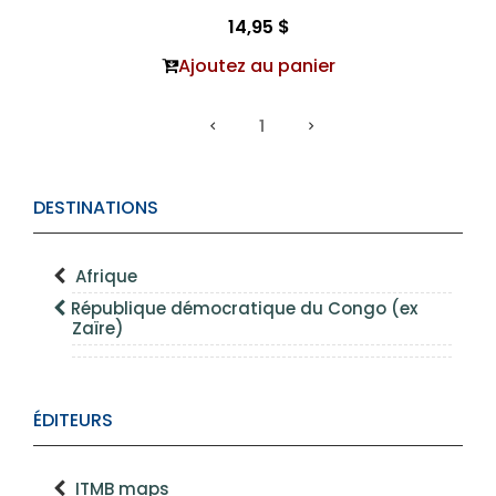
14,95 $
Ajoutez au panier
1
DESTINATIONS
Afrique
République démocratique du Congo (ex
Zaïre)
ÉDITEURS
ITMB maps