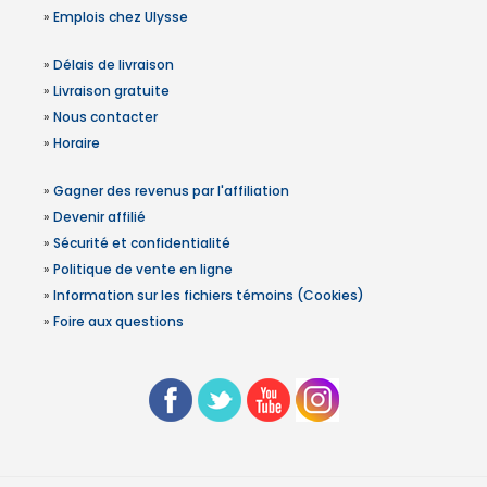
»
Emplois chez Ulysse
»
Délais de livraison
»
Livraison gratuite
»
Nous contacter
»
Horaire
»
Gagner des revenus par l'affiliation
»
Devenir affilié
»
Sécurité et confidentialité
»
Politique de vente en ligne
»
Information sur les fichiers témoins (Cookies)
»
Foire aux questions