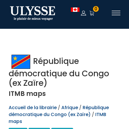
TEST
0
République
démocratique du Congo
(ex Zaïre)
ITMB maps
Accueil de la librairie
/
Afrique
/
République
démocratique du Congo (ex Zaïre)
/
ITMB
maps