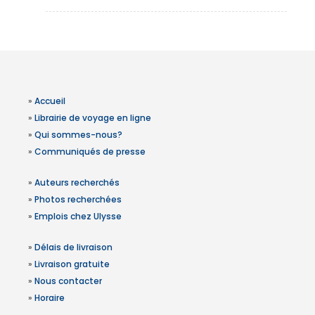
»
Accueil
»
Librairie de voyage en ligne
»
Qui sommes-nous?
»
Communiqués de presse
»
Auteurs recherchés
»
Photos recherchées
»
Emplois chez Ulysse
»
Délais de livraison
»
Livraison gratuite
»
Nous contacter
»
Horaire