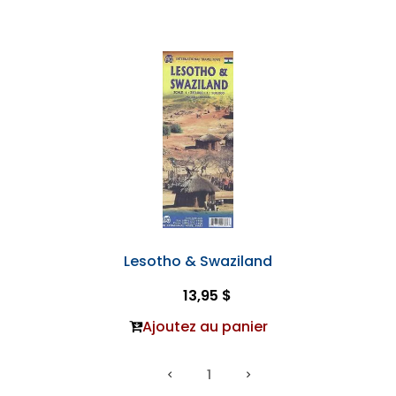
Lesotho & Swaziland
13,95 $
Ajoutez au panier
1