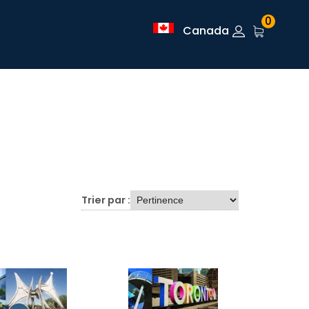
0
Canada
Trier par :