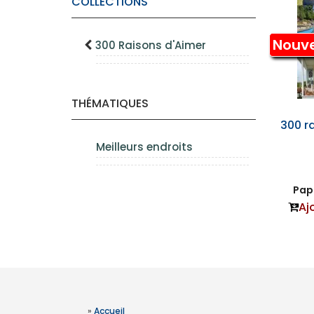
COLLECTIONS
Nouv
300 Raisons d'Aimer
THÉMATIQUES
300 r
Meilleurs endroits
Papi
Aj
»
Accueil