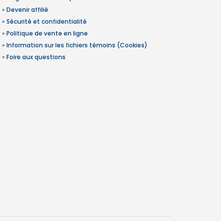
»
Devenir affilié
»
Sécurité et confidentialité
»
Politique de vente en ligne
»
Information sur les fichiers témoins (Cookies)
»
Foire aux questions