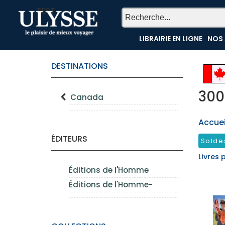
TEST
LIBRAIRIE EN LIGNE
NOS 
DESTINATIONS
300
Canada
Accueil
ÉDITEURS
Solde
Livres 
Éditions de l'Homme
Éditions de l'Homme-