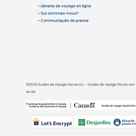
»
Librairie de voyage en ligne
»
Qui sommes-nous?
»
Communiqués de presse
©2026 Guides de voyage Ulysse inc. - Guides de voyage Ulysse sarl. Le
écrite.