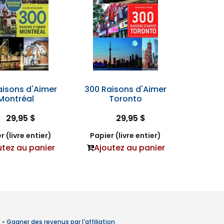
aisons d'Aimer
300 Raisons d'Aimer
Montréal
Toronto
29,95 $
29,95 $
r (livre entier)
Papier (livre entier)
utez au panier
Ajoutez au panier
»
Gagner des revenus par l'affiliation