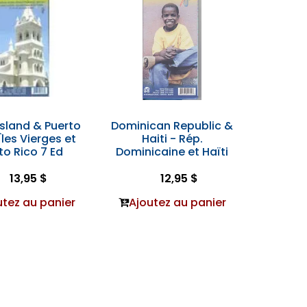
 Island & Puerto
Dominican Republic &
Îles Vierges et
Haiti - Rép.
to Rico 7 Ed
Dominicaine et Haïti
13,95 $
12,95 $
utez au panier
Ajoutez au panier