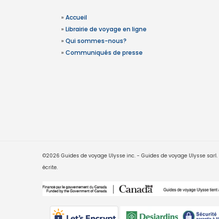
»
Accueil
»
Librairie de voyage en ligne
»
Qui sommes-nous?
»
Communiqués de presse
©2026 Guides de voyage Ulysse inc. - Guides de voyage Ulysse sarl. Le
écrite.