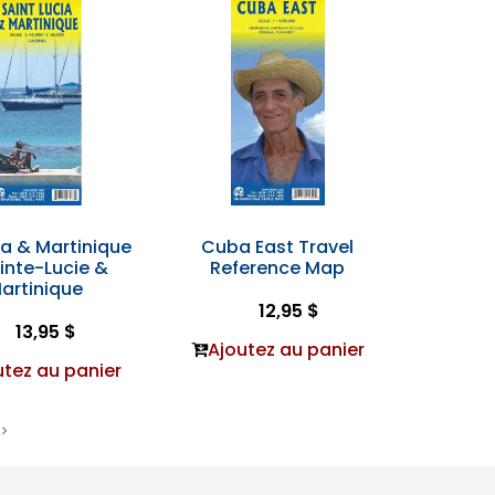
cia & Martinique
Cuba East Travel
inte-Lucie &
Reference Map
artinique
12,95 $
13,95 $
Ajoutez au panier
utez au panier