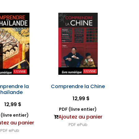
prendre la
Comprendre la Chine
Thaïlande
12,99 $
12,99 $
PDF (livre entier)
(livre entier)
Ajoutez au panier
utez au panier
PDF
ePub
PDF
ePub