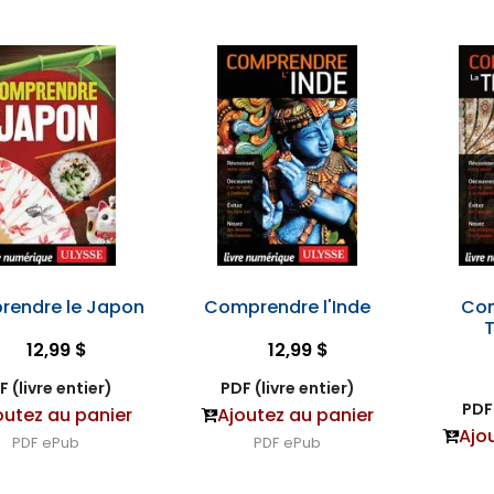
endre le Japon
Comprendre l'Inde
Com
12,99 $
12,99 $
F (livre entier)
PDF (livre entier)
PDF 
outez au panier
Ajoutez au panier
Ajo
PDF
ePub
PDF
ePub