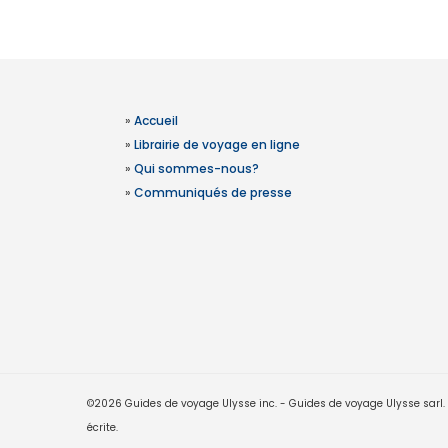
»
Accueil
»
Librairie de voyage en ligne
»
Qui sommes-nous?
»
Communiqués de presse
©2026 Guides de voyage Ulysse inc. - Guides de voyage Ulysse sarl. Le
écrite.