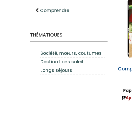
Comprendre
THÉMATIQUES
Société, mœurs, coutumes
Destinations soleil
Compr
Longs séjours
Papi
Aj