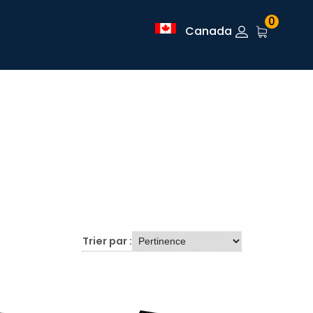
0
Canada
Trier par :