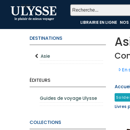
TEST
LIBRAIRIE EN LIGNE
NOS 
As
DESTINATIONS
Co
Asie
En s
ÉDITEURS
Accueil
Solde
Guides de voyage Ulysse
Livres 
COLLECTIONS