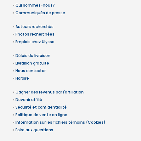
»
Qui sommes-nous?
»
Communiqués de presse
»
Auteurs recherchés
»
Photos recherchées
»
Emplois chez Ulysse
»
Délais de livraison
»
Livraison gratuite
»
Nous contacter
»
Horaire
»
Gagner des revenus par l'affiliation
»
Devenir affilié
»
Sécurité et confidentialité
»
Politique de vente en ligne
»
Information sur les fichiers témoins (Cookies)
»
Foire aux questions