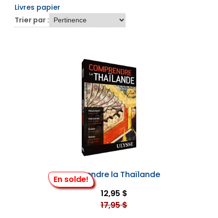
Livres papier
Trier par :
Comprendre la Thaïlande
En solde!
12,95 $
17,95 $