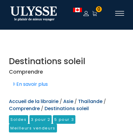
TEST
0
Destinations soleil
Comprendre
En savoir plus
Accueil de la librairie
/
Asie
/
Thaïlande
/
Comprendre
/
Destinations soleil
Soldes
3 pour 2
5 pour 3
Meilleurs vendeurs