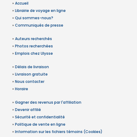
»
Accueil
»
Librairie de voyage en ligne
»
Qui sommes-nous?
»
Communiqués de presse
»
Auteurs recherchés
»
Photos recherchées
»
Emplois chez Ulysse
»
Délais de livraison
»
Livraison gratuite
»
Nous contacter
»
Horaire
»
Gagner des revenus par l'affiliation
»
Devenir affilié
»
Sécurité et confidentialité
»
Politique de vente en ligne
»
Information sur les fichiers témoins (Cookies)