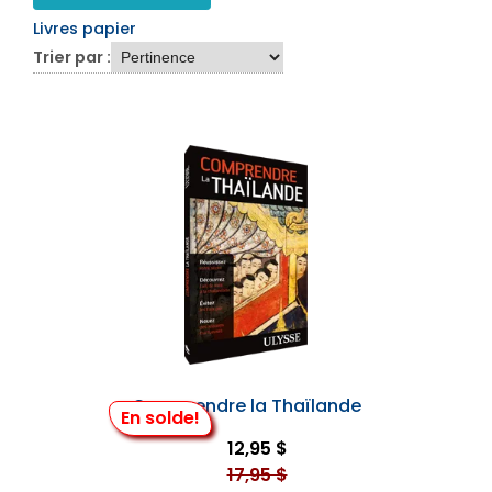
Livres papier
Trier par :
Comprendre la Thaïlande
En solde!
12,95 $
17,95 $