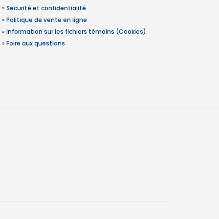
»
Sécurité et confidentialité
»
Politique de vente en ligne
»
Information sur les fichiers témoins (Cookies)
»
Foire aux questions