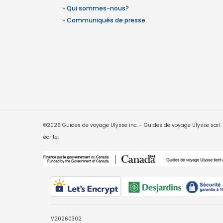
»
Qui sommes-nous?
»
Communiqués de presse
©2026 Guides de voyage Ulysse inc. - Guides de voyage Ulysse sarl. Le
écrite.
V20260302