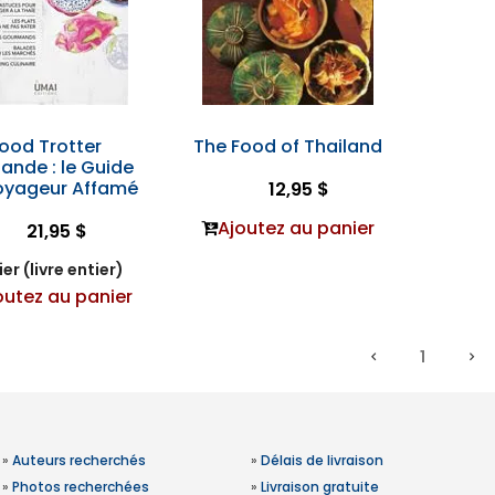
ood Trotter
The Food of Thailand
lande : le Guide
oyageur Affamé
12,95 $
Ajoutez au panier
21,95 $
er (livre entier)
outez au panier
1
»
Auteurs recherchés
»
Délais de livraison
»
Photos recherchées
»
Livraison gratuite