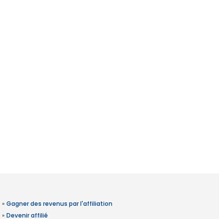
»
Gagner des revenus par l'affiliation
»
Devenir affilié