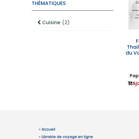
THÉMATIQUES
Cuisine
(2)
F
Thaï
du V
Papi
Aj
»
Accueil
»
Librairie de voyage en ligne