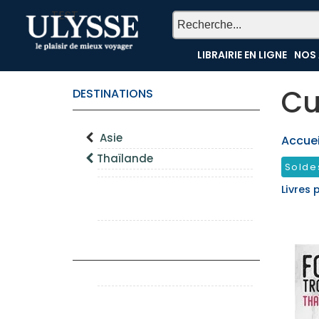
TEST
LIBRAIRIE EN LIGNE
NOS 
Cu
DESTINATIONS
Asie
Accueil
Thaïlande
Solde
Livres 