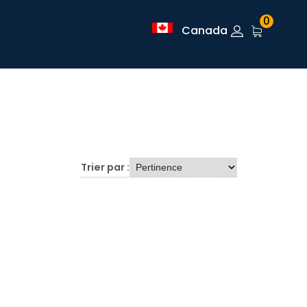
0
Canada
Trier par :