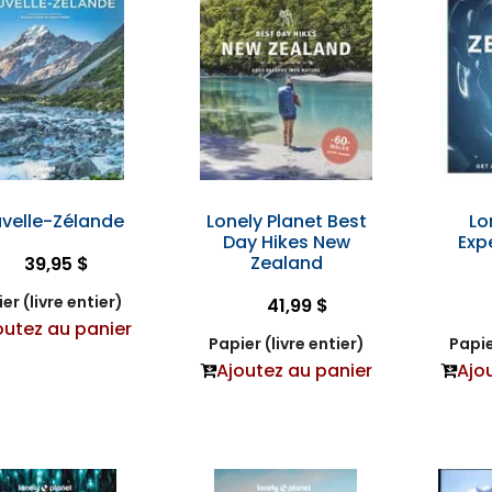
velle-Zélande
Lonely Planet Best
Lo
Day Hikes New
Exp
Zealand
39,95 $
er (livre entier)
41,99 $
outez au panier
Papier (livre entier)
Papie
Ajoutez au panier
Ajo