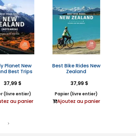
ly Planet New
Best Bike Rides New
nd Best Trips
Zealand
37,99 $
37,99 $
r (livre entier)
Papier (livre entier)
utez au panier
Ajoutez au panier