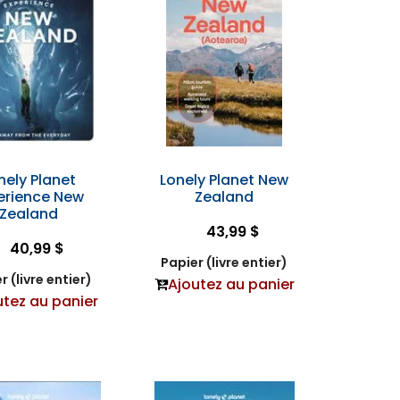
nely Planet
Lonely Planet New
erience New
Zealand
Zealand
43,99 $
40,99 $
Papier (livre entier)
r (livre entier)
Ajoutez au panier
utez au panier