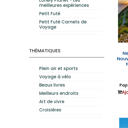
Lonely Planet - Les
meilleures expériences
Petit Futé
Petit Futé Carnets de
Voyage
THÉMATIQUES
Ne
Nouv
Plein air et sports
Voyage à vélo
Beaux livres
Papi
Aj
Meilleurs endroits
Art de vivre
Croisières