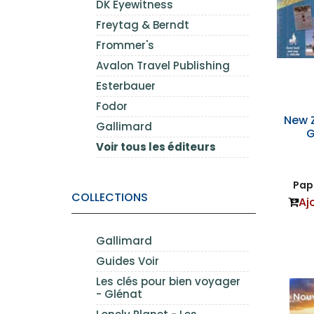
DK Eyewitness
Freytag & Berndt
Frommer's
Avalon Travel Publishing
Esterbauer
Fodor
New 
Gallimard
G
Voir tous les éditeurs
Papi
COLLECTIONS
Aj
Gallimard
Guides Voir
Les clés pour bien voyager
- Glénat