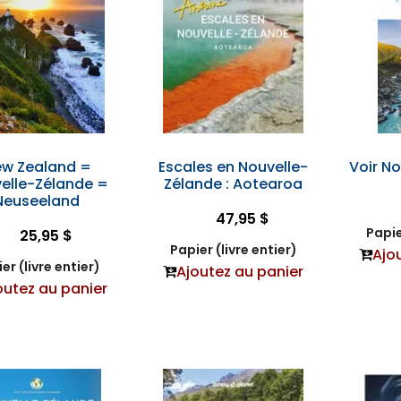
w Zealand =
Escales en Nouvelle-
Voir N
elle-Zélande =
Zélande : Aotearoa
Neuseeland
47,95 $
Papie
25,95 $
Papier (livre entier)
Ajo
er (livre entier)
Ajoutez au panier
outez au panier