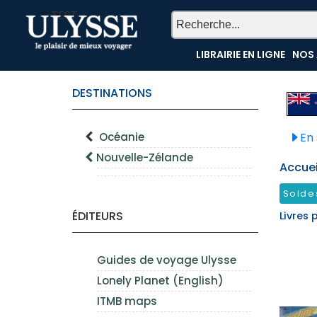
TEST
LIBRAIRIE EN LIGNE
NOS 
DESTINATIONS
Océanie
En 
Nouvelle-Zélande
Accueil
Solde
ÉDITEURS
Livres 
Guides de voyage Ulysse
Lonely Planet (English)
ITMB maps