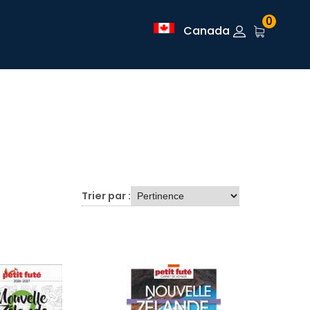
0
Canada
Trier par :