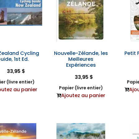
Zealand Cycling
Nouvelle-Zélande, les
Petit
uide, 1st Ed.
Meilleures
Expériences
33,95 $
33,95 $
er (livre entier)
Papie
Papier (livre entier)
outez au panier
Ajo
Ajoutez au panier