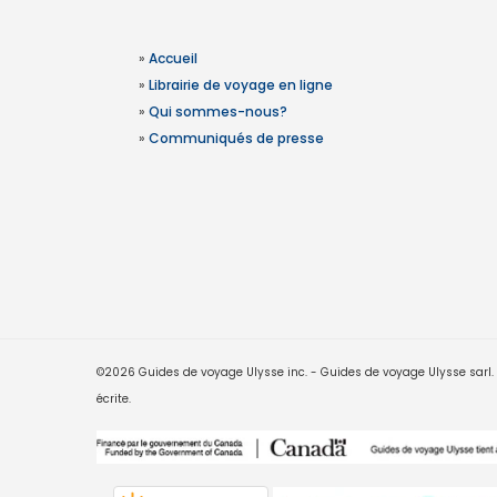
»
Accueil
»
Librairie de voyage en ligne
»
Qui sommes-nous?
»
Communiqués de presse
©2026 Guides de voyage Ulysse inc. - Guides de voyage Ulysse sarl. Le
écrite.