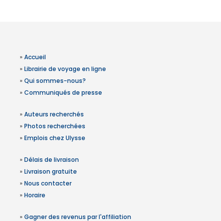
»
Accueil
»
Librairie de voyage en ligne
»
Qui sommes-nous?
»
Communiqués de presse
»
Auteurs recherchés
»
Photos recherchées
»
Emplois chez Ulysse
»
Délais de livraison
»
Livraison gratuite
»
Nous contacter
»
Horaire
»
Gagner des revenus par l'affiliation