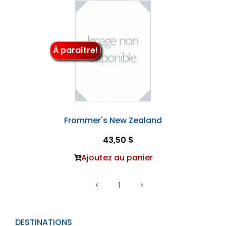
À paraître!
Frommer's New Zealand
43,50 $
Ajoutez au panier
1
DESTINATIONS