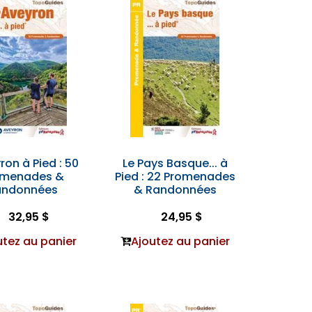
ron à Pied : 50
Le Pays Basque... à
omenades &
Pied : 22 Promenades
andonnées
& Randonnées
32,95 $
24,95 $
utez au panier
Ajoutez au panier