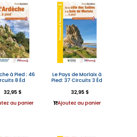
che à Pied : 46
Le Pays de Morlaix à
rcuits 8 Éd
Pied: 37 Circuits 3 Éd
32,95 $
32,95 $
utez au panier
Ajoutez au panier