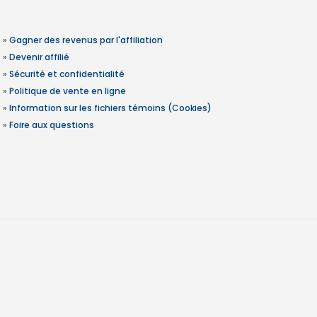
»
Gagner des revenus par l'affiliation
»
Devenir affilié
»
Sécurité et confidentialité
»
Politique de vente en ligne
»
Information sur les fichiers témoins (Cookies)
»
Foire aux questions