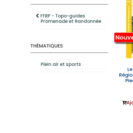
FFRP - Topo-guides
Promenade et Randonnée
Nouv
THÉMATIQUES
Plein air et sports
Le
Régio
Pie
Aj