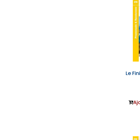
Le Fin
Aj