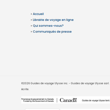
»
Accueil
»
Librairie de voyage en ligne
»
Qui sommes-nous?
»
Communiqués de presse
©2026 Guides de voyage Ulysse inc. - Guides de voyage Ulysse sarl. Le
écrite.