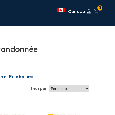
0
Canada
 Randonnée
de et Randonnée
Trier par :