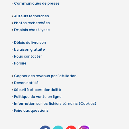
»
Communiqués de presse
»
Auteurs recherchés
»
Photos recherchées
»
Emplois chez Ulysse
»
Délais de livraison
»
Livraison gratuite
»
Nous contacter
»
Horaire
»
Gagner des revenus par l'affiliation
»
Devenir affilié
»
Sécurité et confidentialité
»
Politique de vente en ligne
»
Information sur les fichiers témoins (Cookies)
»
Foire aux questions