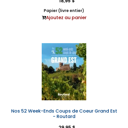
18,95 $
Papier (livre entier)
Ajoutez au panier
Nos 52 Week-Ends Coups de Coeur Grand Est
- Routard
29,95 $