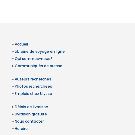
»
Accueil
»
Librairie de voyage en ligne
»
Qui sommes-nous?
»
Communiqués de presse
»
Auteurs recherchés
»
Photos recherchées
»
Emplois chez Ulysse
»
Délais de livraison
»
Livraison gratuite
»
Nous contacter
»
Horaire