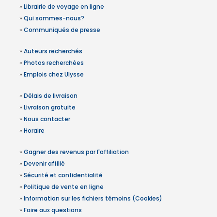
»
Librairie de voyage en ligne
»
Qui sommes-nous?
»
Communiqués de presse
»
Auteurs recherchés
»
Photos recherchées
»
Emplois chez Ulysse
»
Délais de livraison
»
Livraison gratuite
»
Nous contacter
»
Horaire
»
Gagner des revenus par l'affiliation
»
Devenir affilié
»
Sécurité et confidentialité
»
Politique de vente en ligne
»
Information sur les fichiers témoins (Cookies)
»
Foire aux questions