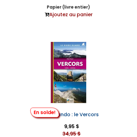
Papier (livre entier)
Ajoutez au panier
En solde!
Guide Rando : le Vercors
9,95 $
34,95 $