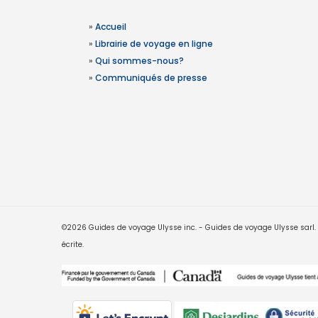
»
Accueil
»
Librairie de voyage en ligne
»
Qui sommes-nous?
»
Communiqués de presse
©2026 Guides de voyage Ulysse inc. - Guides de voyage Ulysse sarl. Le
écrite.