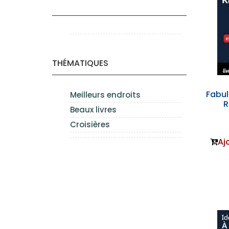
THÉMATIQUES
Fabu
Meilleurs endroits
R
Beaux livres
Croisières
Aj