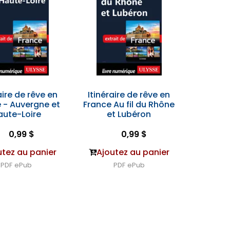
aire de rêve en
Itinéraire de rêve en
 - Auvergne et
France Au fil du Rhône
aute-Loire
et Lubéron
0,99 $
0,99 $
utez au panier
Ajoutez au panier
PDF
ePub
PDF
ePub