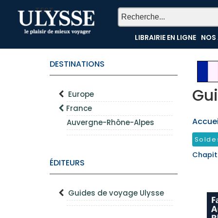
TEST
LIBRAIRIE EN LIGNE
NOS 
DESTINATIONS
Gui
Europe
France
Accueil
Auvergne-Rhône-Alpes
Solde
Chapit
ÉDITEURS
Guides de voyage Ulysse