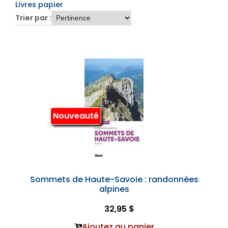
Livres papier
Trier par :
Nouveauté
Sommets de Haute-Savoie : randonnées
alpines
32,95 $
Ajoutez au panier