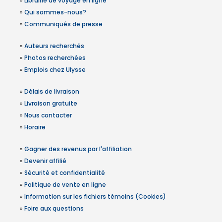
»
Librairie de voyage en ligne
»
Qui sommes-nous?
»
Communiqués de presse
»
Auteurs recherchés
»
Photos recherchées
»
Emplois chez Ulysse
»
Délais de livraison
»
Livraison gratuite
»
Nous contacter
»
Horaire
»
Gagner des revenus par l'affiliation
»
Devenir affilié
»
Sécurité et confidentialité
»
Politique de vente en ligne
»
Information sur les fichiers témoins (Cookies)
»
Foire aux questions