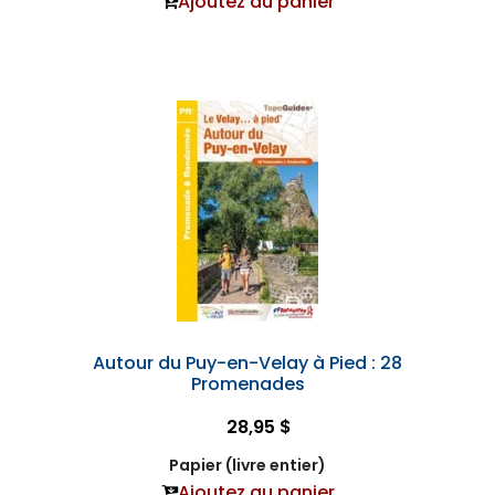
Ajoutez au panier
Autour du Puy-en-Velay à Pied : 28
Promenades
28,95 $
Papier (livre entier)
Ajoutez au panier