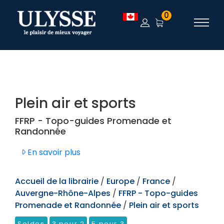
TEST
0
Plein air et sports
FFRP - Topo-guides Promenade et
Randonnée
En savoir plus
Accueil de la librairie
/
Europe
/
France
/
Auvergne-Rhône-Alpes
/
FFRP - Topo-guides
Promenade et Randonnée
/
Plein air et sports
Soldes
3 pour 2
5 pour 3