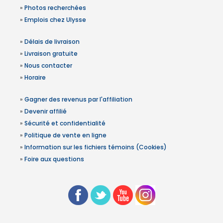
»
Photos recherchées
»
Emplois chez Ulysse
»
Délais de livraison
»
Livraison gratuite
»
Nous contacter
»
Horaire
»
Gagner des revenus par l'affiliation
»
Devenir affilié
»
Sécurité et confidentialité
»
Politique de vente en ligne
»
Information sur les fichiers témoins (Cookies)
»
Foire aux questions