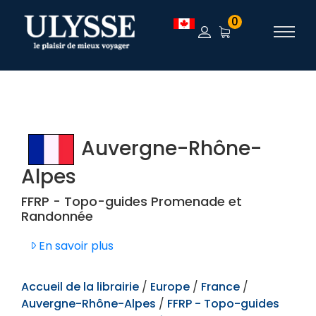
TEST
0
Auvergne-Rhône-
Alpes
FFRP - Topo-guides Promenade et
Randonnée
En savoir plus
Accueil de la librairie
/
Europe
/
France
/
Auvergne-Rhône-Alpes
/
FFRP - Topo-guides