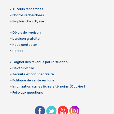
»
Auteurs recherchés
»
Photos recherchées
»
Emplois chez Ulysse
»
Délais de livraison
»
Livraison gratuite
»
Nous contacter
»
Horaire
»
Gagner des revenus par l'affiliation
»
Devenir affilié
»
Sécurité et confidentialité
»
Politique de vente en ligne
»
Information sur les fichiers témoins (Cookies)
»
Foire aux questions