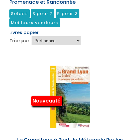
Promenade et Randonnée
Soldes
3 pour 2
5 pour 3
Meilleurs vendeurs
Livres papier
Trier par :
Nouveauté
Le Grand Lyon à Pied : la Métropole Par les