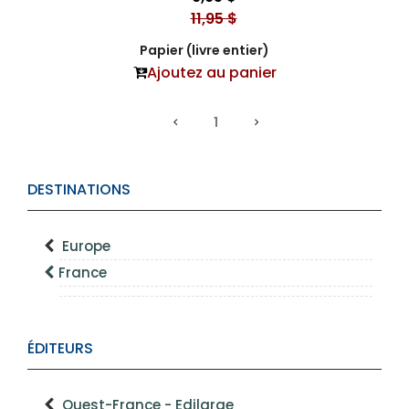
11,95 $
Papier (livre entier)
Ajoutez au panier
1
DESTINATIONS
Europe
France
ÉDITEURS
Ouest-France - Edilarge