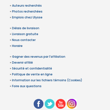
»
Auteurs recherchés
»
Photos recherchées
»
Emplois chez Ulysse
»
Délais de livraison
»
Livraison gratuite
»
Nous contacter
»
Horaire
»
Gagner des revenus par l'affiliation
»
Devenir affilié
»
Sécurité et confidentialité
»
Politique de vente en ligne
»
Information sur les fichiers témoins (Cookies)
»
Foire aux questions