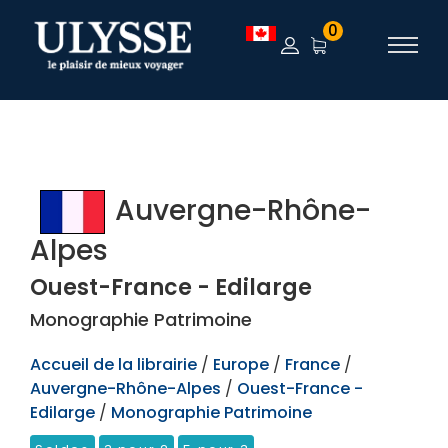
TEST
0
Auvergne-Rhône-
Alpes
Ouest-France - Edilarge
Monographie Patrimoine
Accueil de la librairie
/
Europe
/
France
/
Auvergne-Rhône-Alpes
/
Ouest-France -
Edilarge
/
Monographie Patrimoine