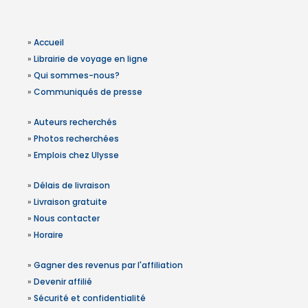
»
Accueil
»
Librairie de voyage en ligne
»
Qui sommes-nous?
»
Communiqués de presse
»
Auteurs recherchés
»
Photos recherchées
»
Emplois chez Ulysse
»
Délais de livraison
»
Livraison gratuite
»
Nous contacter
»
Horaire
»
Gagner des revenus par l'affiliation
»
Devenir affilié
»
Sécurité et confidentialité