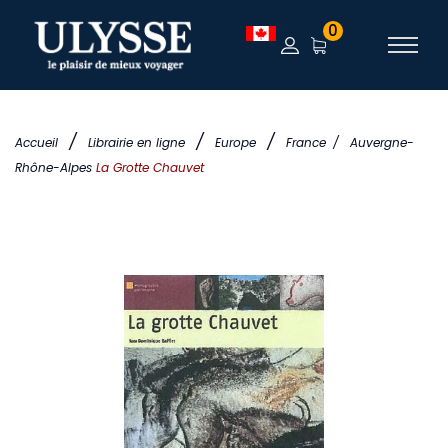
0
/
/
/
Accueil
Librairie en ligne
Europe
France
/
Auvergne-
Rhône-Alpes
La Grotte Chauvet