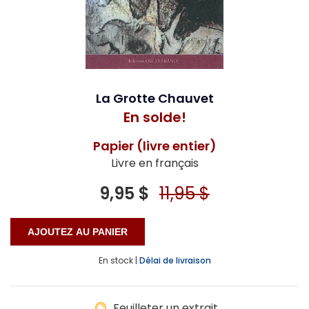
La Grotte Chauvet
En solde!
Papier (livre entier)
Livre en français
9,95 $
11,95 $
En stock |
Délai de livraison
Feuilleter un extrait