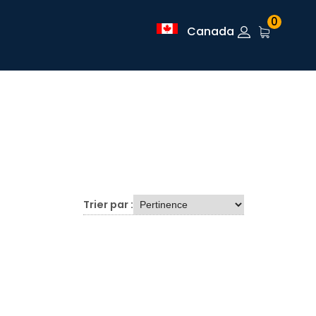
0
Canada
Trier par :