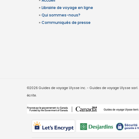
»
Accueil
»
Librairie de voyage en ligne
»
Qui sommes-nous?
»
Communiqués de presse
©2026 Guides de voyage Ulysse inc. - Guides de voyage Ulysse sarl. Le
écrite.