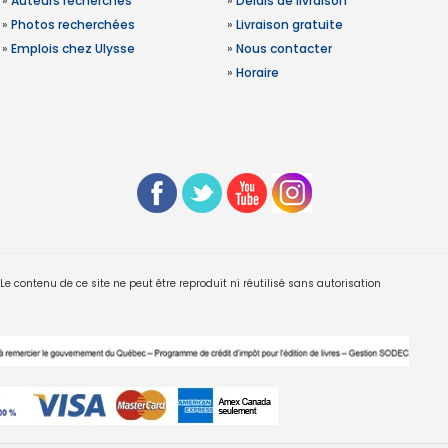
»
Auteurs recherchés
»
Délais de livraison
»
Photos recherchées
»
Livraison gratuite
»
Emplois chez Ulysse
»
Nous contacter
»
Horaire
 contenu de ce site ne peut être reproduit ni réutilisé sans autorisation