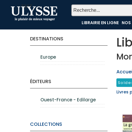
TEST
LIBRAIRIE EN LIGNE
NOS 
Li
DESTINATIONS
Mon
Europe
Accueil
ÉDITEURS
Solde
Livres 
Ouest-France - Edilarge
COLLECTIONS