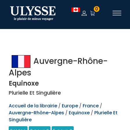
TEST
0
Auvergne-Rhône-
Alpes
Equinoxe
Plurielle Et Singulière
Accueil de la librairie
/
Europe
/
France
/
Auvergne-Rhône-Alpes
/
Equinoxe
/
Plurielle Et
Singulière