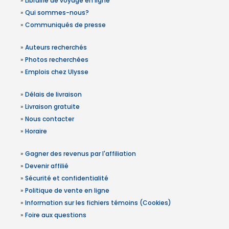
»
Librairie de voyage en ligne
»
Qui sommes-nous?
»
Communiqués de presse
»
Auteurs recherchés
»
Photos recherchées
»
Emplois chez Ulysse
»
Délais de livraison
»
Livraison gratuite
»
Nous contacter
»
Horaire
»
Gagner des revenus par l'affiliation
»
Devenir affilié
»
Sécurité et confidentialité
»
Politique de vente en ligne
»
Information sur les fichiers témoins (Cookies)
»
Foire aux questions