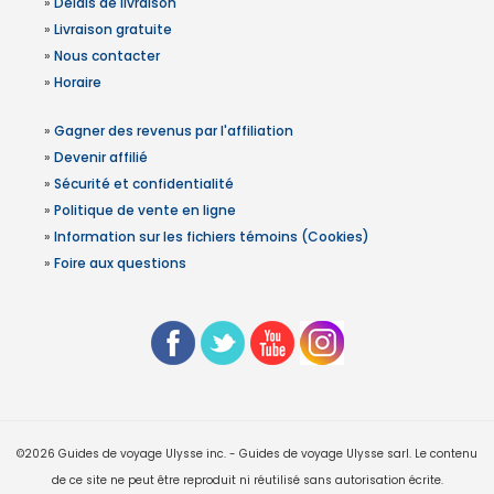
»
Délais de livraison
»
Livraison gratuite
»
Nous contacter
»
Horaire
»
Gagner des revenus par l'affiliation
»
Devenir affilié
»
Sécurité et confidentialité
»
Politique de vente en ligne
»
Information sur les fichiers témoins (Cookies)
»
Foire aux questions
©2026 Guides de voyage Ulysse inc. - Guides de voyage Ulysse sarl. Le contenu
de ce site ne peut être reproduit ni réutilisé sans autorisation écrite.