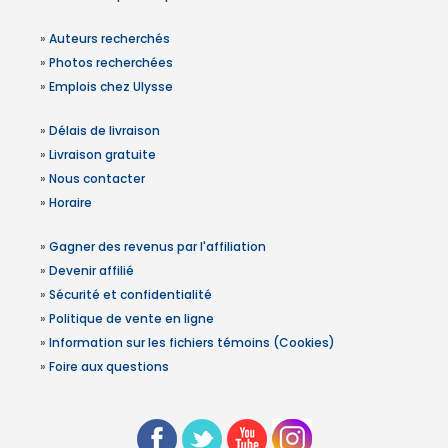
»
Auteurs recherchés
»
Photos recherchées
»
Emplois chez Ulysse
»
Délais de livraison
»
Livraison gratuite
»
Nous contacter
»
Horaire
»
Gagner des revenus par l'affiliation
»
Devenir affilié
»
Sécurité et confidentialité
»
Politique de vente en ligne
»
Information sur les fichiers témoins (Cookies)
»
Foire aux questions