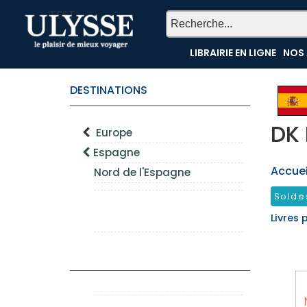
TEST
LIBRAIRIE EN LIGNE
NOS 
DESTINATIONS
DK 
Europe
Espagne
Accueil
Nord de l'Espagne
Solde
Livres 