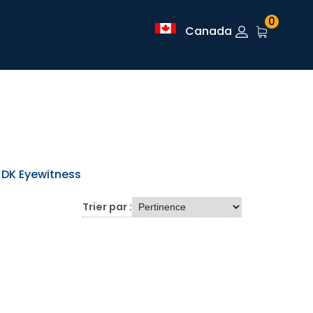
0
Canada
DK Eyewitness
Trier par :