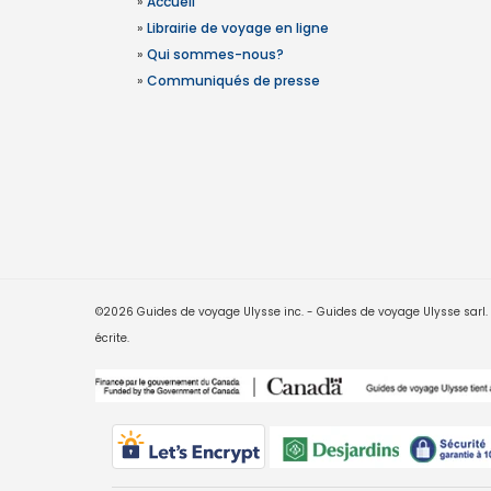
»
Accueil
»
Librairie de voyage en ligne
»
Qui sommes-nous?
»
Communiqués de presse
©2026 Guides de voyage Ulysse inc. - Guides de voyage Ulysse sarl. Le
écrite.