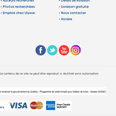
»
Auteurs recherchés
»
Délais de livraison
»
Photos recherchées
»
Livraison gratuite
»
Emplois chez Ulysse
»
Nous contacter
»
Horaire
 contenu de ce site ne peut être reproduit ni réutilisé sans autorisation