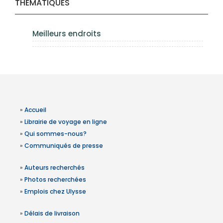
THÉMATIQUES
Meilleurs endroits
»
Accueil
»
Librairie de voyage en ligne
»
Qui sommes-nous?
»
Communiqués de presse
»
Auteurs recherchés
»
Photos recherchées
»
Emplois chez Ulysse
»
Délais de livraison