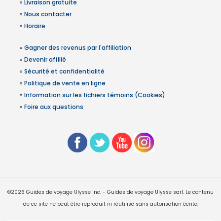
»
Livraison gratuite
»
Nous contacter
»
Horaire
»
Gagner des revenus par l'affiliation
»
Devenir affilié
»
Sécurité et confidentialité
»
Politique de vente en ligne
»
Information sur les fichiers témoins (Cookies)
»
Foire aux questions
©2026 Guides de voyage Ulysse inc. - Guides de voyage Ulysse sarl. Le contenu
de ce site ne peut être reproduit ni réutilisé sans autorisation écrite.