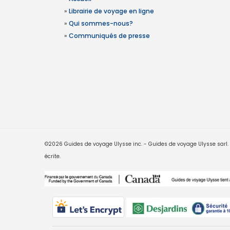
»
Librairie de voyage en ligne
»
Qui sommes-nous?
»
Communiqués de presse
©2026 Guides de voyage Ulysse inc. - Guides de voyage Ulysse sarl. Le
écrite.