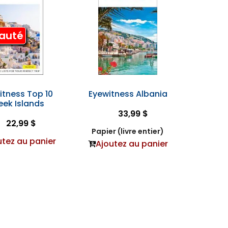
auté
itness Top 10
Eyewitness Albania
eek Islands
33,99 $
22,99 $
Papier (livre entier)
utez au panier
Ajoutez au panier