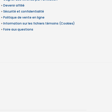
»
Devenir affilié
»
Sécurité et confidentialité
»
Politique de vente en ligne
»
Information sur les fichiers témoins (Cookies)
»
Foire aux questions