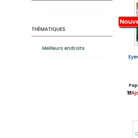
Nouv
THÉMATIQUES
Meilleurs endroits
Eye
Papi
Aj