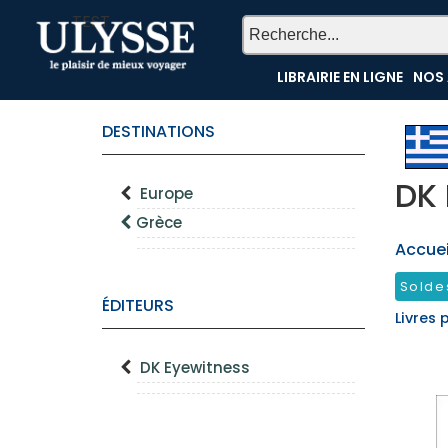
TEST
LIBRAIRIE EN LIGNE
NOS 
DESTINATIONS
DK 
Europe
Grèce
Accueil
Solde
ÉDITEURS
Livres 
DK Eyewitness