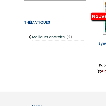
Nouv
THÉMATIQUES
Meilleurs endroits
(2)
Eye
Papi
Aj