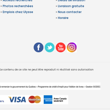
»
Auteurs recherchés
»
Délais de livraison
»
Photos recherchées
»
Livraison gratuite
»
Emplois chez Ulysse
»
Nous contacter
»
Horaire
 contenu de ce site ne peut être reproduit ni réutilisé sans autorisation