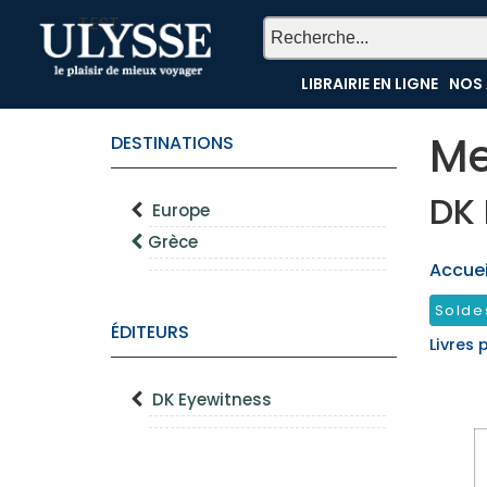
TEST
LIBRAIRIE EN LIGNE
NOS 
Me
DESTINATIONS
DK 
Europe
Grèce
Accueil
Solde
ÉDITEURS
Livres 
DK Eyewitness