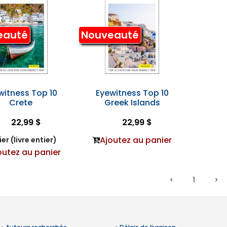
eauté
Nouveauté
witness Top 10
Eyewitness Top 10
Crete
Greek Islands
22,99 $
22,99 $
Ajoutez au panier
er (livre entier)
outez au panier
1