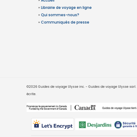
»
Accueil
»
Librairie de voyage en ligne
»
Qui sommes-nous?
»
Communiqués de presse
©2026 Guides de voyage Ulysse inc. - Guides de voyage Ulysse sarl. Le
écrite.