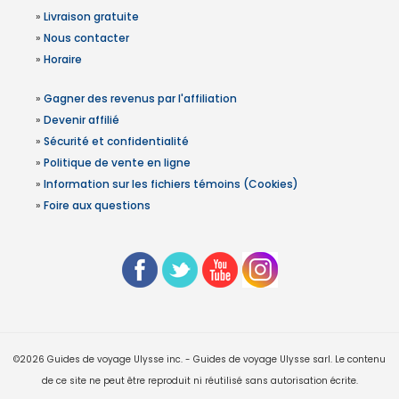
»
Livraison gratuite
»
Nous contacter
»
Horaire
»
Gagner des revenus par l'affiliation
»
Devenir affilié
»
Sécurité et confidentialité
»
Politique de vente en ligne
»
Information sur les fichiers témoins (Cookies)
»
Foire aux questions
©2026 Guides de voyage Ulysse inc. - Guides de voyage Ulysse sarl. Le contenu
de ce site ne peut être reproduit ni réutilisé sans autorisation écrite.