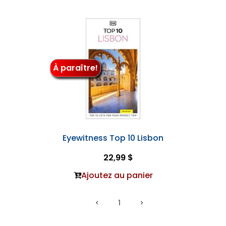
À paraître!
Eyewitness Top 10 Lisbon
22,99 $
Ajoutez au panier
1