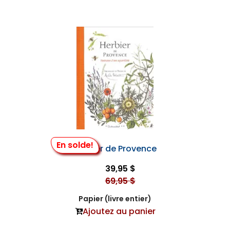
En solde!
Herbier de Provence
39,95 $
69,95 $
Papier (livre entier)
Ajoutez au panier