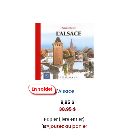
En solde!
L'Alsace
9,95 $
38,95 $
Papier (livre entier)
Ajoutez au panier