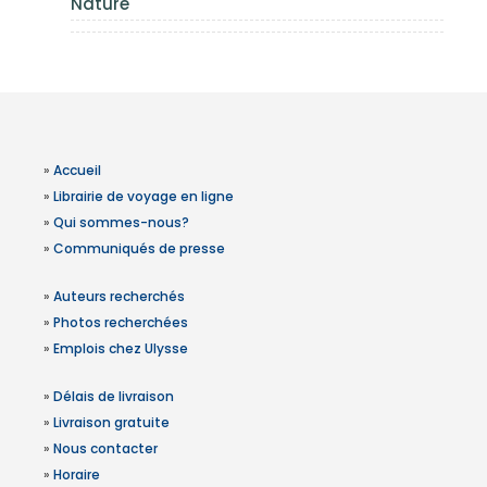
Nature
»
Accueil
»
Librairie de voyage en ligne
»
Qui sommes-nous?
»
Communiqués de presse
»
Auteurs recherchés
»
Photos recherchées
»
Emplois chez Ulysse
»
Délais de livraison
»
Livraison gratuite
»
Nous contacter
»
Horaire