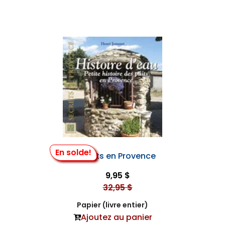
En solde!
Les Puits en Provence
9,95 $
32,95 $
Papier (livre entier)
Ajoutez au panier