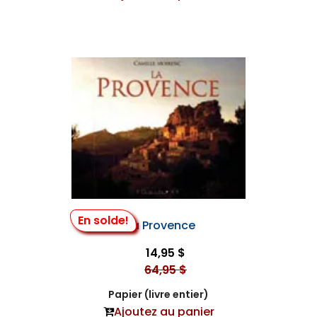
En solde!
Ma Provence
14,95 $
64,95 $
Papier (livre entier)
Ajoutez au panier