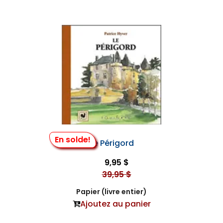
En solde!
Le Périgord
9,95 $
39,95 $
Papier (livre entier)
Ajoutez au panier