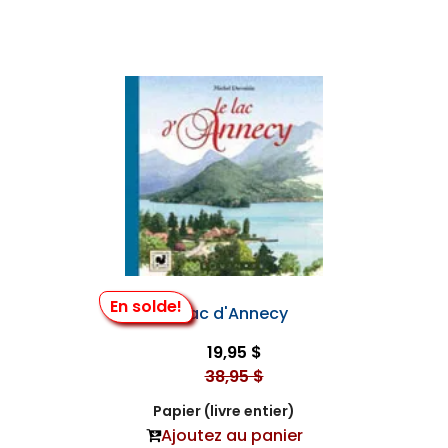
En solde!
Le Lac d'Annecy
19,95 $
38,95 $
Papier (livre entier)
Ajoutez au panier