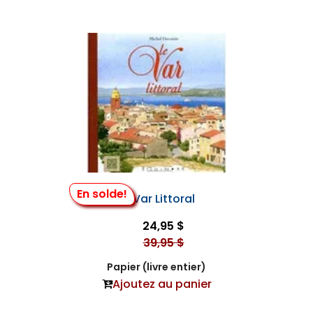
En solde!
Le Var Littoral
24,95 $
39,95 $
Papier (livre entier)
Ajoutez au panier