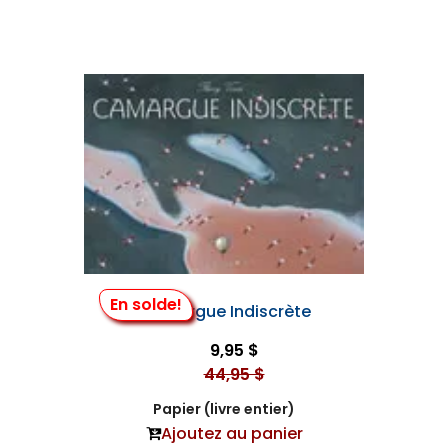
En solde!
Camargue Indiscrète
9,95 $
44,95 $
Papier (livre entier)
Ajoutez au panier