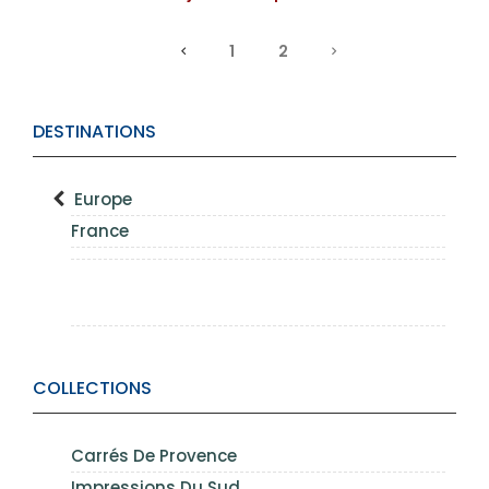
1
2
DESTINATIONS
Europe
France
COLLECTIONS
Carrés De Provence
Impressions Du Sud