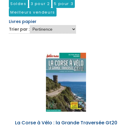
Soldes
3 pour 2
5 pour 3
Meilleurs vendeurs
Livres papier
Trier par :
La Corse à Vélo : la Grande Traversée Gt20