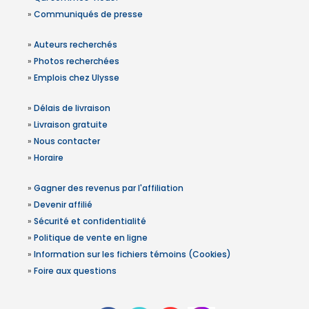
»
Communiqués de presse
»
Auteurs recherchés
»
Photos recherchées
»
Emplois chez Ulysse
»
Délais de livraison
»
Livraison gratuite
»
Nous contacter
»
Horaire
»
Gagner des revenus par l'affiliation
»
Devenir affilié
»
Sécurité et confidentialité
»
Politique de vente en ligne
»
Information sur les fichiers témoins (Cookies)
»
Foire aux questions