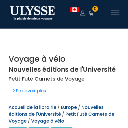
TEST
0
Voyage à vélo
Nouvelles éditions de l'Université
Petit Futé Carnets de Voyage
En savoir plus
Accueil de la librairie
/
Europe
/
Nouvelles
éditions de l'Université
/
Petit Futé Carnets de
Voyage
/
Voyage à vélo