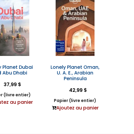
y Planet Dubai
Lonely Planet Oman,
 Abu Dhabi
U. A. E., Arabian
Peninsula
37,99 $
42,99 $
r (livre entier)
Papier (livre entier)
utez au panier
Ajoutez au panier