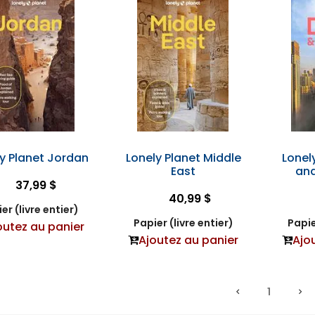
y Planet Jordan
Lonely Planet Middle
Lonel
East
and
37,99 $
40,99 $
er (livre entier)
Papier (livre entier)
Papie
outez au panier
Ajoutez au panier
Ajo
1