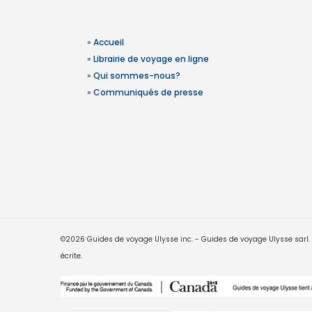
»
Accueil
»
Librairie de voyage en ligne
»
Qui sommes-nous?
»
Communiqués de presse
©2026 Guides de voyage Ulysse inc. - Guides de voyage Ulysse sarl. Le
écrite.