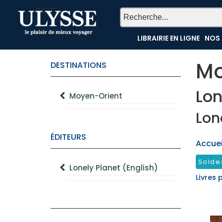
TEST
LIBRAIRIE EN LIGNE
NOS 
Mo
DESTINATIONS
Lon
Moyen-Orient
Lon
ÉDITEURS
Accueil
Solde
Lonely Planet (English)
Livres 