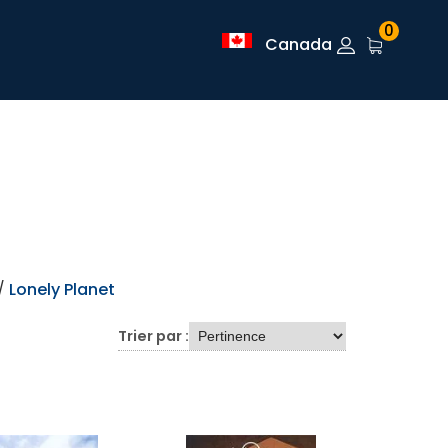
0
Canada
/
Lonely Planet
Trier par :