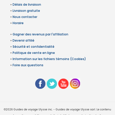
»
Délais de livraison
»
Livraison gratuite
»
Nous contacter
»
Horaire
»
Gagner des revenus par l'affiliation
»
Devenir affilié
»
Sécurité et confidentialité
»
Politique de vente en ligne
»
Information sur les fichiers témoins (Cookies)
»
Foire aux questions
©2026 Guides de voyage Ulysse inc. - Guides de voyage Ulysse sarl. Le contenu