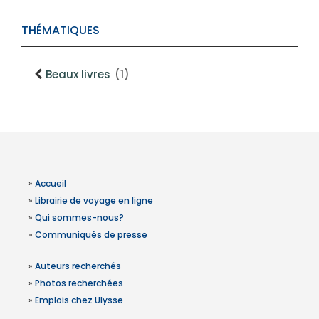
THÉMATIQUES
Beaux livres
(1)
»
Accueil
»
Librairie de voyage en ligne
»
Qui sommes-nous?
»
Communiqués de presse
»
Auteurs recherchés
»
Photos recherchées
»
Emplois chez Ulysse