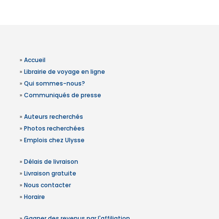
»
Accueil
»
Librairie de voyage en ligne
»
Qui sommes-nous?
»
Communiqués de presse
»
Auteurs recherchés
»
Photos recherchées
»
Emplois chez Ulysse
»
Délais de livraison
»
Livraison gratuite
»
Nous contacter
»
Horaire
»
Gagner des revenus par l'affiliation