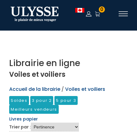
TEST
0
Librairie en ligne
Voiles et voiliers
Accueil de la librairie
/
Voiles et voiliers
Soldes
3 pour 2
5 pour 3
Meilleurs vendeurs
Livres papier
Trier par :