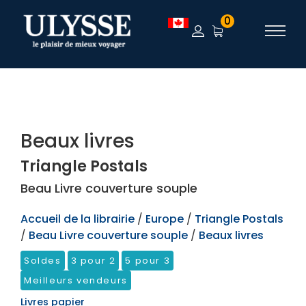
TEST
0
Beaux livres
Triangle Postals
Beau Livre couverture souple
Accueil de la librairie
/
Europe
/
Triangle Postals
/
Beau Livre couverture souple
/
Beaux livres
Soldes
3 pour 2
5 pour 3
Meilleurs vendeurs
Livres papier