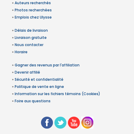
»
Auteurs recherchés
»
Photos recherchées
»
Emplois chez Ulysse
»
Délais de livraison
»
Livraison gratuite
»
Nous contacter
»
Horaire
»
Gagner des revenus par l'affiliation
»
Devenir affilié
»
Sécurité et confidentialité
»
Politique de vente en ligne
»
Information sur les fichiers témoins (Cookies)
»
Foire aux questions