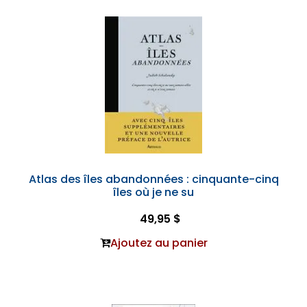
Atlas des îles abandonnées : cinquante-cinq
îles où je ne su
49,95 $
Ajoutez au panier