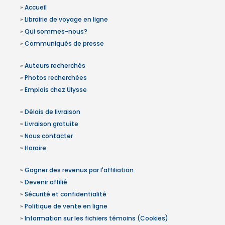
»
Accueil
»
Librairie de voyage en ligne
»
Qui sommes-nous?
»
Communiqués de presse
»
Auteurs recherchés
»
Photos recherchées
»
Emplois chez Ulysse
»
Délais de livraison
»
Livraison gratuite
»
Nous contacter
»
Horaire
»
Gagner des revenus par l'affiliation
»
Devenir affilié
»
Sécurité et confidentialité
»
Politique de vente en ligne
»
Information sur les fichiers témoins (Cookies)