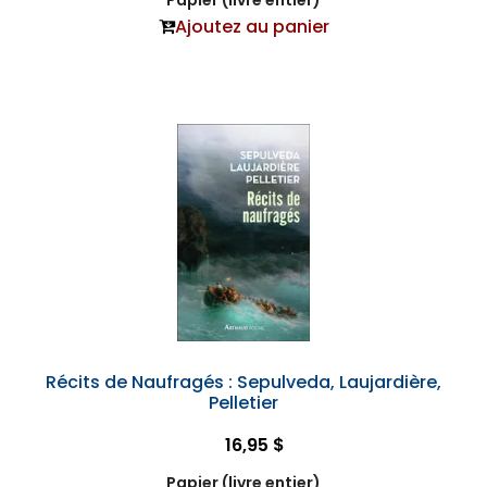
Papier (livre entier)
Ajoutez au panier
Récits de Naufragés : Sepulveda, Laujardière,
Pelletier
16,95 $
Papier (livre entier)