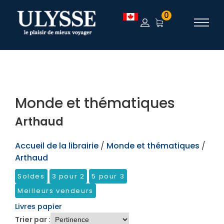
TEST
0
Monde et thématiques
Arthaud
Accueil de la librairie
/
Monde et thématiques
/
Arthaud
Soldes
3 pour 2
5 pour 3
Meilleurs vendeurs
Livres papier
Trier par :