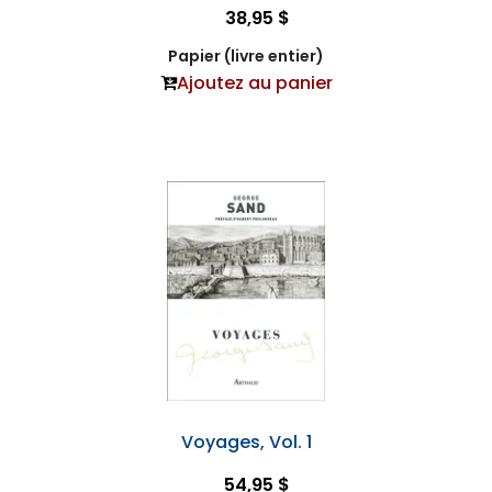
38,95 $
Papier (livre entier)
Ajoutez au panier
Voyages, Vol. 1
54,95 $