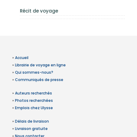
Récit de voyage
»
Accueil
»
Librairie de voyage en ligne
»
Qui sommes-nous?
»
Communiqués de presse
»
Auteurs recherchés
»
Photos recherchées
»
Emplois chez Ulysse
»
Délais de livraison
»
Livraison gratuite
»
Nous contacter