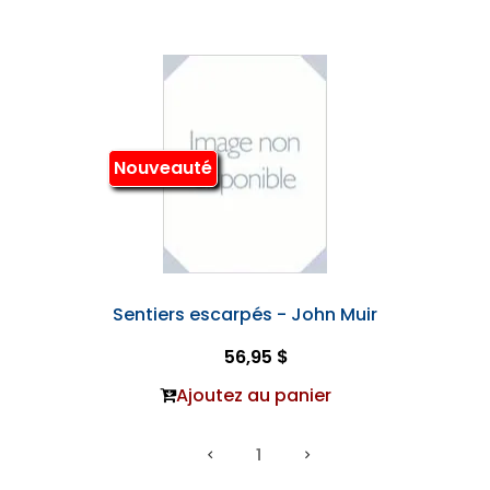
Nouveauté
Sentiers escarpés - John Muir
56,95 $
Ajoutez au panier
1