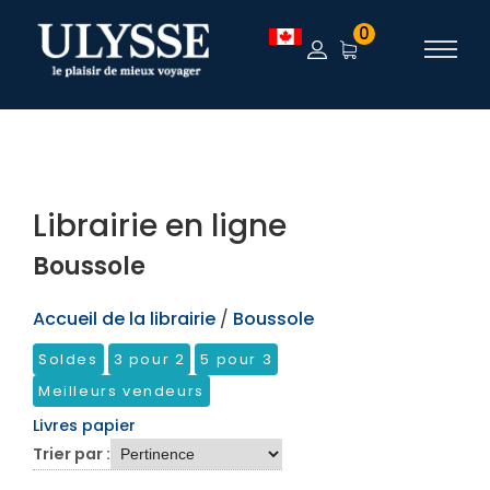
TEST
0
Librairie en ligne
Boussole
Accueil de la librairie
/
Boussole
Soldes
3 pour 2
5 pour 3
Meilleurs vendeurs
Livres papier
Trier par :