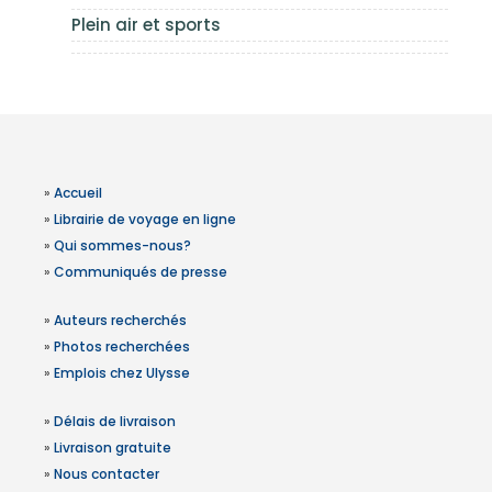
Plein air et sports
»
Accueil
»
Librairie de voyage en ligne
»
Qui sommes-nous?
»
Communiqués de presse
»
Auteurs recherchés
»
Photos recherchées
»
Emplois chez Ulysse
»
Délais de livraison
»
Livraison gratuite
»
Nous contacter