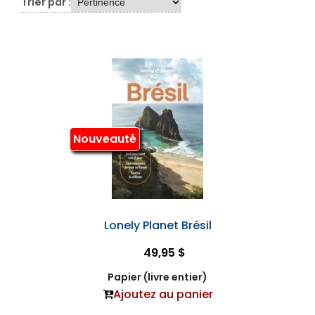
Trier par :
Nouveauté
Lonely Planet Brésil
49,95 $
Papier (livre entier)
Ajoutez au panier