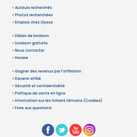
»
Auteurs recherchés
»
Photos recherchées
»
Emplois chez Ulysse
»
Délais de livraison
»
Livraison gratuite
»
Nous contacter
»
Horaire
»
Gagner des revenus par l'affiliation
»
Devenir affilié
»
Sécurité et confidentialité
»
Politique de vente en ligne
»
Information sur les fichiers témoins (Cookies)
»
Foire aux questions