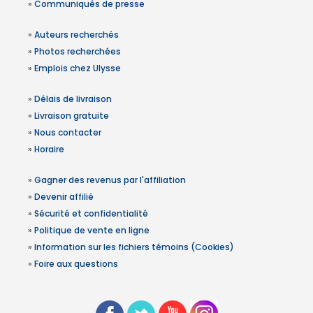
»
Communiqués de presse
»
Auteurs recherchés
»
Photos recherchées
»
Emplois chez Ulysse
»
Délais de livraison
»
Livraison gratuite
»
Nous contacter
»
Horaire
»
Gagner des revenus par l'affiliation
»
Devenir affilié
»
Sécurité et confidentialité
»
Politique de vente en ligne
»
Information sur les fichiers témoins (Cookies)
»
Foire aux questions