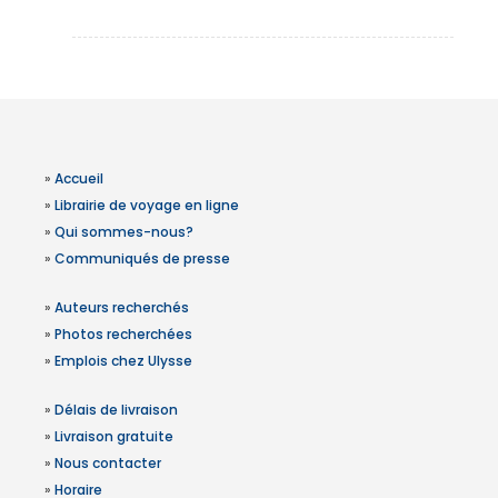
»
Accueil
»
Librairie de voyage en ligne
»
Qui sommes-nous?
»
Communiqués de presse
»
Auteurs recherchés
»
Photos recherchées
»
Emplois chez Ulysse
»
Délais de livraison
»
Livraison gratuite
»
Nous contacter
»
Horaire