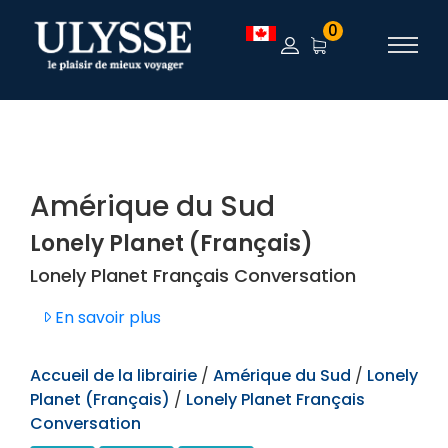
TEST
0
Amérique du Sud
Lonely Planet (Français)
Lonely Planet Français Conversation
En savoir plus
Accueil de la librairie
/
Amérique du Sud
/
Lonely
Planet (Français)
/
Lonely Planet Français
Conversation