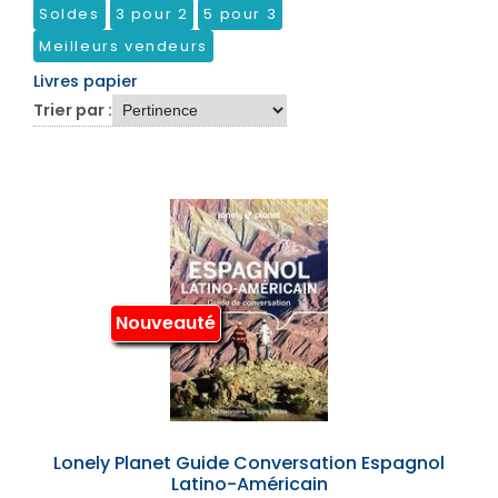
Soldes
3 pour 2
5 pour 3
Meilleurs vendeurs
Livres papier
Trier par :
Nouveauté
Lonely Planet Guide Conversation Espagnol
Latino-Américain