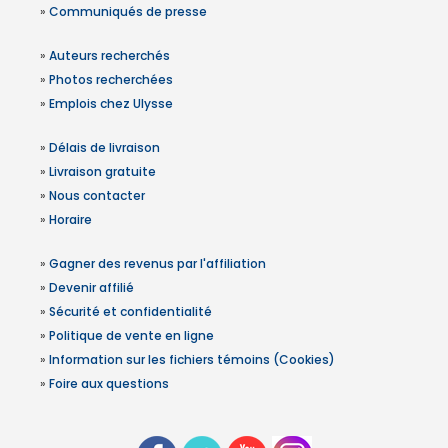
»
Communiqués de presse
»
Auteurs recherchés
»
Photos recherchées
»
Emplois chez Ulysse
»
Délais de livraison
»
Livraison gratuite
»
Nous contacter
»
Horaire
»
Gagner des revenus par l'affiliation
»
Devenir affilié
»
Sécurité et confidentialité
»
Politique de vente en ligne
»
Information sur les fichiers témoins (Cookies)
»
Foire aux questions