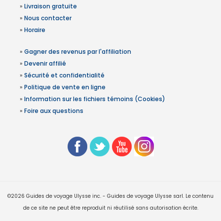
»
Livraison gratuite
»
Nous contacter
»
Horaire
»
Gagner des revenus par l'affiliation
»
Devenir affilié
»
Sécurité et confidentialité
»
Politique de vente en ligne
»
Information sur les fichiers témoins (Cookies)
»
Foire aux questions
©2026 Guides de voyage Ulysse inc. - Guides de voyage Ulysse sarl. Le contenu
de ce site ne peut être reproduit ni réutilisé sans autorisation écrite.