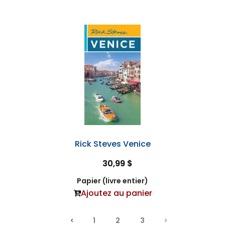
Rick Steves Venice
30,99 $
Papier (livre entier)
Ajoutez au panier
1
2
3