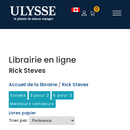
TEST
0
Librairie en ligne
Rick Steves
Accueil de la librairie
/
Rick Steves
Soldes
3 pour 2
5 pour 3
Meilleurs vendeurs
Livres papier
Trier par :