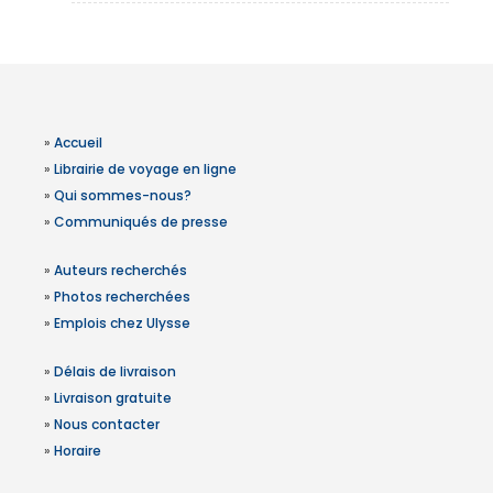
»
Accueil
»
Librairie de voyage en ligne
»
Qui sommes-nous?
»
Communiqués de presse
»
Auteurs recherchés
»
Photos recherchées
»
Emplois chez Ulysse
»
Délais de livraison
»
Livraison gratuite
»
Nous contacter
»
Horaire