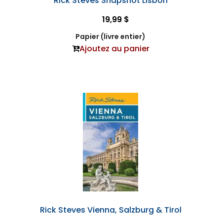
Rick Steves Snapshot Lisbon
19,99 $
Papier (livre entier)
Ajoutez au panier
Rick Steves Vienna, Salzburg & Tirol