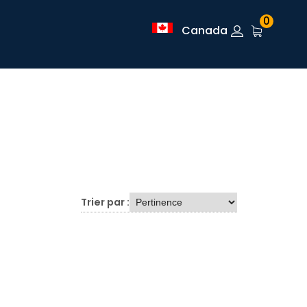
0
Canada
Trier par :