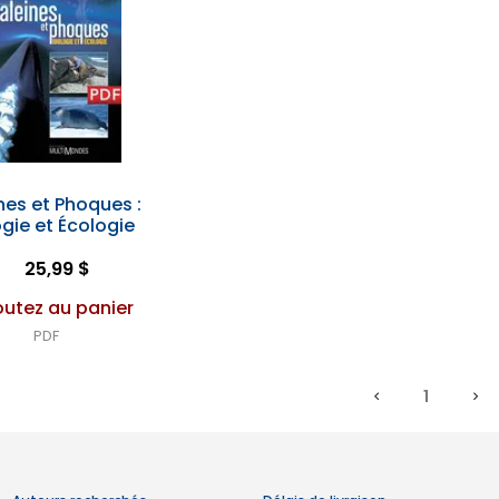
nes et Phoques :
ogie et Écologie
25,99 $
outez au panier
PDF
1