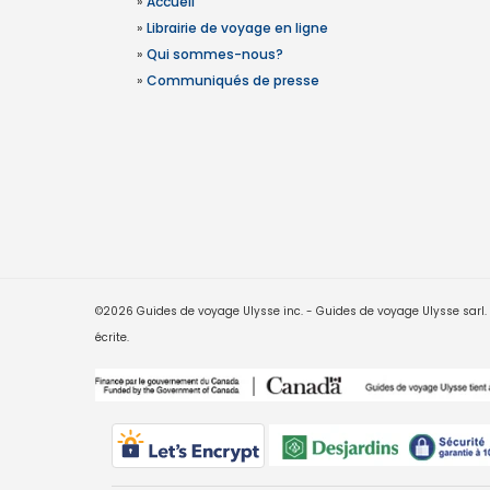
»
Accueil
»
Librairie de voyage en ligne
»
Qui sommes-nous?
»
Communiqués de presse
©2026 Guides de voyage Ulysse inc. - Guides de voyage Ulysse sarl. Le
écrite.