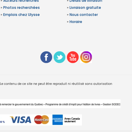
»
Auteurs recherchés
»
Délais de livraison
»
Photos recherchées
»
Livraison gratuite
»
Emplois chez Ulysse
»
Nous contacter
»
Horaire
 contenu de ce site ne peut être reproduit ni réutilisé sans autorisation