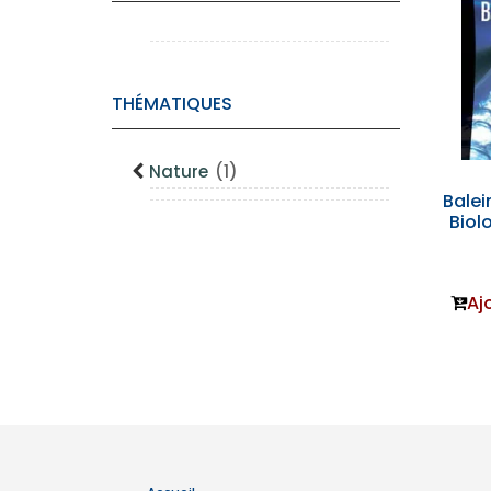
THÉMATIQUES
Nature
(1)
Balei
Biol
Aj