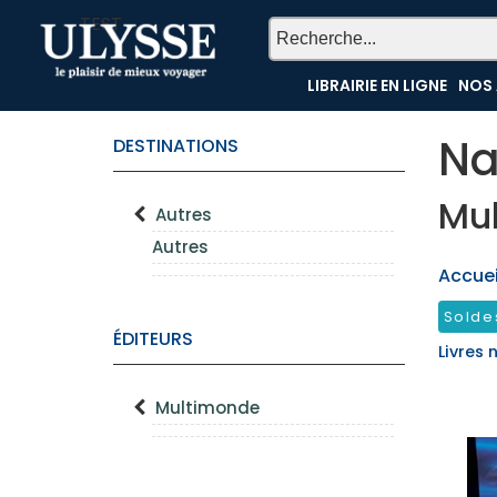
TEST
LIBRAIRIE EN LIGNE
NOS 
Na
DESTINATIONS
Mu
Autres
Autres
Accueil
Solde
ÉDITEURS
Livres
Multimonde